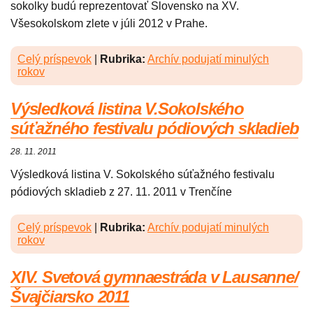
sokolky budú reprezentovať Slovensko na XV.
Všesokolskom zlete v júli 2012 v Prahe.
Celý príspevok
|
Rubrika:
Archív podujatí minulých
rokov
Výsledková listina V.Sokolského
súťažného festivalu pódiových skladieb
28. 11. 2011
Výsledková listina V. Sokolského súťažného festivalu
pódiových skladieb z 27. 11. 2011 v Trenčíne
Celý príspevok
|
Rubrika:
Archív podujatí minulých
rokov
XIV. Svetová gymnaestráda v Lausanne/
Švajčiarsko 2011