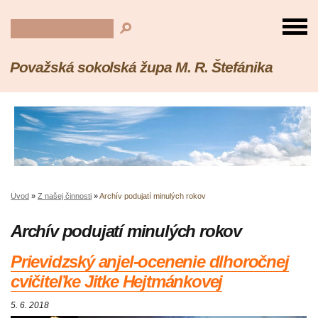
Považská sokolská župa M. R. Štefánika
Úvod
»
Z našej činnosti
»
Archív podujatí minulých rokov
Archív podujatí minulých rokov
Prievidzský anjel-ocenenie dlhoročnej
cvičiteľke Jitke Hejtmánkovej
5. 6. 2018