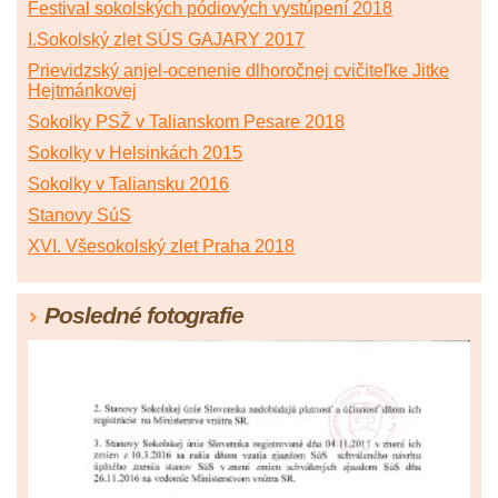
Festival sokolských pódiových vystúpení 2018
I.Sokolský zlet SÚS GAJARY 2017
Prievidzský anjel-ocenenie dlhoročnej cvičiteľke Jitke
Hejtmánkovej
Sokolky PSŽ v Talianskom Pesare 2018
Sokolky v Helsinkách 2015
Sokolky v Taliansku 2016
Stanovy SúS
XVI. Všesokolský zlet Praha 2018
Posledné fotografie