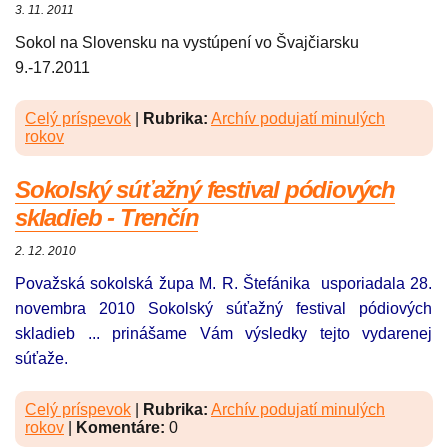
3. 11. 2011
Sokol na Slovensku na vystúpení vo Švajčiarsku
9.-17.2011
Celý príspevok
|
Rubrika:
Archív podujatí minulých
rokov
Sokolský súťažný festival pódiových
skladieb - Trenčín
2. 12. 2010
Považská sokolská župa M. R. Štefánika usporiadala 28.
novembra 2010 Sokolský súťažný festival pódiových
skladieb ... prinášame Vám výsledky tejto vydarenej
súťaže.
Celý príspevok
|
Rubrika:
Archív podujatí minulých
rokov
|
Komentáre:
0