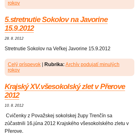
rokov
5.stretnutie Sokolov na Javorine
15.9.2012
28. 8. 2012
Stretnutie Sokolov na Veľkej Javorine 15.9.2012
Celý príspevok
|
Rubrika:
Archív podujatí minulých
rokov
Krajský XV.všesokolský zlet v Přerove
2012
10. 8. 2012
Cvičenky z Považskej sokolskej župy Trenčín sa
zúčastnili 16.júna 2012 Krajského všesokolského zletu v
Přerove.