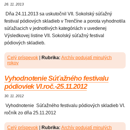
26. 11. 2013
Dňa 24.11.2013 sa uskutočnil VII. Sokolský súťažný
festival pódiových skladieb v Trenčíne a porota vyhodnotila
súťažiacich v jednotlivých kategóriách v uvedenej
Výsledkovej listine VII. Sokolský súťažný festival
pódiových skladieb.
Celý príspevok
|
Rubrika:
Archív podujatí minulých
rokov
Vyhodnotenie Súťažného festivalu
pódioviek VI.roč.-25.11.2012
30. 11. 2012
Vyhodnotenie Súťažného festivalu pódiových skladieb VI.
ročník zo dňa 25.11.2012
Celý príspevok
|
Rubrika:
Archív podujatí minulých