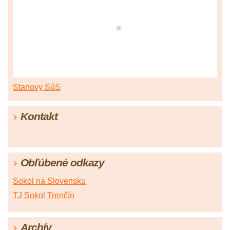
Stanovy SúS
Kontakt
Obľúbené odkazy
Sokol na Slovensku
TJ Sokol Trenčín
Archív