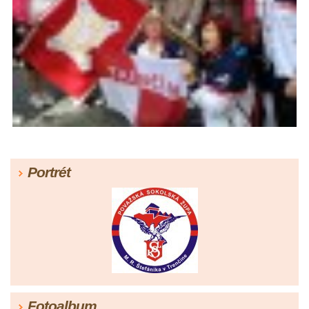
Portrét
Fotoalbum