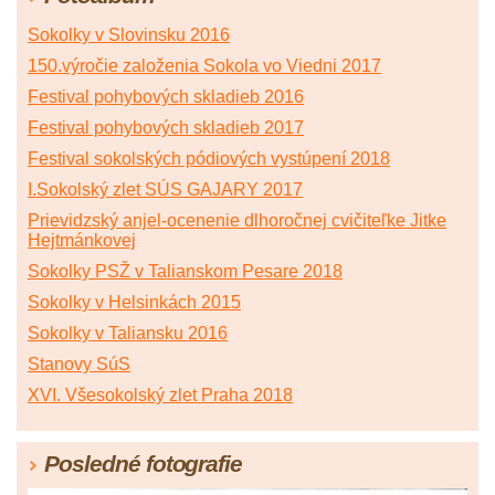
Sokolky v Slovinsku 2016
150.výročie založenia Sokola vo Viedni 2017
Festival pohybových skladieb 2016
Festival pohybových skladieb 2017
Festival sokolských pódiových vystúpení 2018
I.Sokolský zlet SÚS GAJARY 2017
Prievidzský anjel-ocenenie dlhoročnej cvičiteľke Jitke
Hejtmánkovej
Sokolky PSŽ v Talianskom Pesare 2018
Sokolky v Helsinkách 2015
Sokolky v Taliansku 2016
Stanovy SúS
XVI. Všesokolský zlet Praha 2018
Posledné fotografie