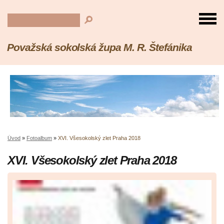
Považská sokolská župa M. R. Štefánika
Úvod
»
Fotoalbum
»
XVI. Všesokolský zlet Praha 2018
XVI. Všesokolský zlet Praha 2018