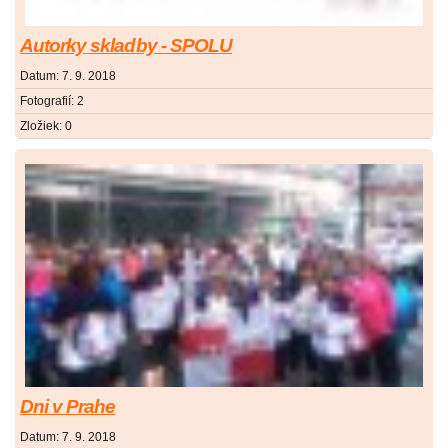
Autorky skladby - SPOLU
Datum:
7. 9. 2018
Fotografií:
2
Zložiek:
0
Dni v Prahe
Datum:
7. 9. 2018