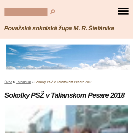
Považská sokolská župa M. R. Štefánika
Úvod
»
Fotoalbum
»
Sokolky PSŽ v Talianskom Pesare 2018
Sokolky PSŽ v Talianskom Pesare 2018