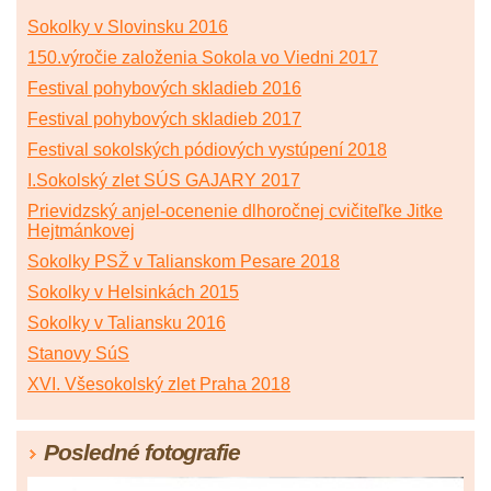
Sokolky v Slovinsku 2016
150.výročie založenia Sokola vo Viedni 2017
Festival pohybových skladieb 2016
Festival pohybových skladieb 2017
Festival sokolských pódiových vystúpení 2018
I.Sokolský zlet SÚS GAJARY 2017
Prievidzský anjel-ocenenie dlhoročnej cvičiteľke Jitke
Hejtmánkovej
Sokolky PSŽ v Talianskom Pesare 2018
Sokolky v Helsinkách 2015
Sokolky v Taliansku 2016
Stanovy SúS
XVI. Všesokolský zlet Praha 2018
Posledné fotografie