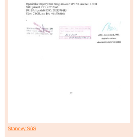
Stanovy SúS