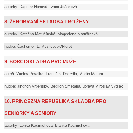
autorky: Dagmar Honová, Ivana Jiránková
8. ŽENOBRANÍ SKLADBA PRO ŽENY
autorky: Kateřina Matušínská, Magdalena Matušínská
hudba: Čechomor, L. Mysliveček/Fleret
9. BORCI SKLADBA PRO MUŽE
autoři: Václav Pavelka, František Dosedla, Martin Matura
hudba: Jindřich Vrbenský, Bedřich Smetana, úprava Miroslav Vydlák
10. PRINCEZNA REPUBLIKA SKLADBA PRO
SENIORKY A SENIORY
autorky: Lenka Kocmichová, Blanka Kocmichová