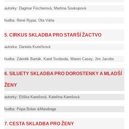
autorky: Dagmar Fischerová, Martina Soukupová
hudba: René Rypar, Ota Váňa
5. CIRKUS SKLADBA PRO STARŠÍ ŽACTVO
autorka: Daniela Kurečková
hudba: Zdeněk Barták, Karel Svoboda, Waren Casey, Jim Jacobs
6. SILUETY SKLADBA PRO DOROSTENKY A MLADŠÍ
ŽENY
autorky: Eliška Karešová, Kateřina Karešová
hudba: Pepa Bolan &Mandrage
7. CESTA SKLADBA PRO ŽENY