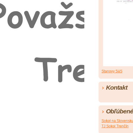
Stanovy SúS
Kontakt
Obľúbené
Sokol na Slovensk
TJ Sokol Trenčín