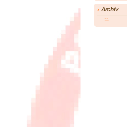
Archív
<<