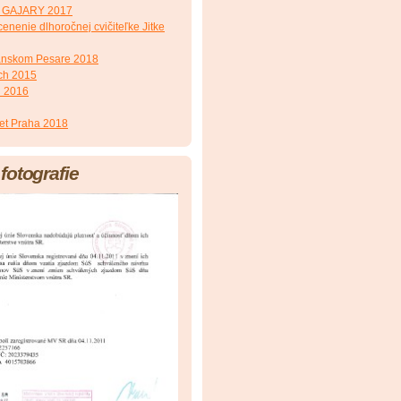
ÚS GAJARY 2017
cenenie dlhoročnej cvičiteľke Jitke
ianskom Pesare 2018
ch 2015
u 2016
let Praha 2018
fotografie