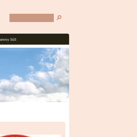
tanovy SúS