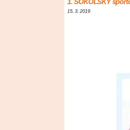
1. SOKOLSKÝ šport
15. 3. 2019